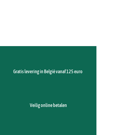
Verbruiksmateriaal
Gratis levering in België vanaf 125 euro
Veilig online betalen