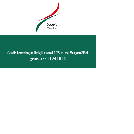
Gratis levering in België vanaf 125 euro | Vragen? Bel
gerust
+32 11 24 10 04
Winkel
/
Labo
/
Overige testen